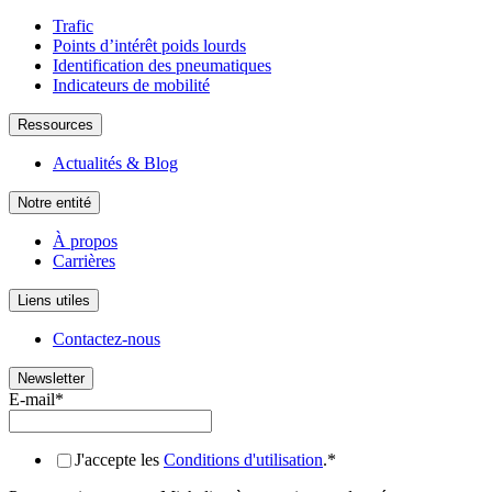
Trafic
Points d’intérêt poids lourds
Identification des pneumatiques
Indicateurs de mobilité
Ressources
Actualités & Blog
Notre entité
À propos
Carrières
Liens utiles
Contactez-nous
Newsletter
E-mail
*
J'accepte les
Conditions d'utilisation
.
*