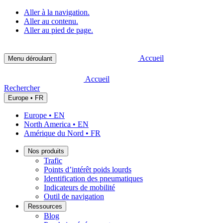
Aller à la navigation.
Aller au contenu.
Aller au pied de page.
Accueil
Menu déroulant
Accueil
Rechercher
Europe • FR
Europe • EN
North America • EN
Amérique du Nord • FR
Nos produits
Trafic
Points d’intérêt poids lourds
Identification des pneumatiques
Indicateurs de mobilité
Outil de navigation
Ressources
Blog