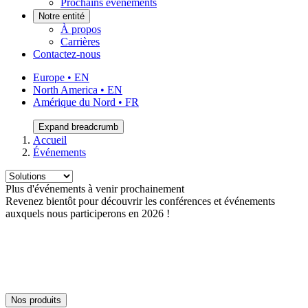
Prochains événements
Notre entité
À propos
Carrières
Contactez-nous
Europe • EN
North America • EN
Amérique du Nord • FR
Expand breadcrumb
Accueil
Événements
Plus d'événements à venir prochainement
Revenez bientôt pour découvrir les conférences et événements
auxquels nous participerons en 2026 !
Nos produits