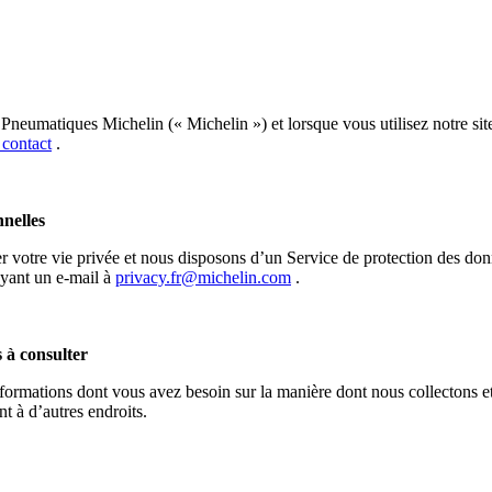
Pneumatiques Michelin (« Michelin ») et lorsque vous utilisez notre sit
 contact
.
nelles
ter votre vie privée et nous disposons d’un Service de protection des do
oyant un e-mail à
privacy.fr@michelin.com
.
 à consulter
informations dont vous avez besoin sur la manière dont nous collectons e
t à d’autres endroits.