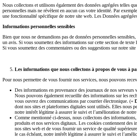
Nous collectons et utilisons également des données agrégées telles q
personnelles mais ne révèlent en aucun cas votre identité. Par exemple
une fonctionnalité spécifique de notre site web. Les Données agrégées
Informations personnelles sensibles
Bien que nous ne demandions pas de données personnelles sensibles, 
un avis. Si vous soumettez des informations sur cette section de texte l
Si vous soumettez des commentaires ou des suggestions sur notre site w
Les informations que nous collectons à propos de vous à par
Pour nous permettre de vous fournir nos services, nous pouvons recev
Des informations en provenance des journaux de nos serveurs web
Nous pouvons également recueillir des informations sur les rec
vous ouvrez des communications par courrier électronique. («
D
dont nos sites et plateformes digitales sont utilisés. Elles nous 
notre intérêt légitime à assurer le suivi et l’amélioration de notr
Comme mentionné ci-dessus, nous collectons des informations, à l
produits et nos services digitaux. Les cookies contiennent des i
nos sites web et de vous fournir un service de qualité supérieu
le cas échéant, notre intérêt légitime à assurer le suivi et l’amél