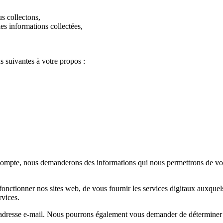
s collectons,
les informations collectées,
s suivantes à votre propos :
compte, nous demanderons des informations qui nous permettrons de vous i
tionner nos sites web, de vous fournir les services digitaux auxquel
rvices.
se e-mail. Nous pourrons également vous demander de déterminer un