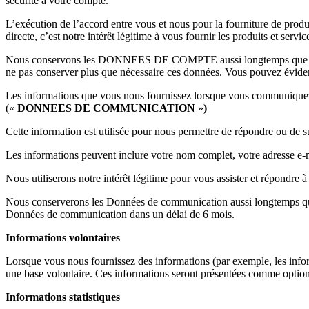
sécurité à votre compte.
L’exécution de l’accord entre vous et nous pour la fourniture de pro
directe, c’est notre intérêt légitime à vous fournir les produits et serv
Nous conservons les DONNEES DE COMPTE aussi longtemps que le 
ne pas conserver plus que nécessaire ces données. Vous pouvez évide
Les informations que vous nous fournissez lorsque vous communiquez ave
(«
DONNEES DE COMMUNICATION
»
)
Cette information est utilisée pour nous permettre de répondre ou de
Les informations peuvent inclure votre nom complet, votre adresse e-
Nous utiliserons notre intérêt légitime pour vous assister et répond
Nous conserverons les Données de communication aussi longtemps que n
Données de communication dans un délai de 6 mois.
Informations volontaires
Lorsque vous nous fournissez des informations (par exemple, les infor
une base volontaire. Ces informations seront présentées comme optionn
Informations statistiques