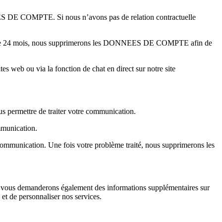
NNEES DE COMPTE. Si nous n’avons pas de relation contractuelle
s de 24 mois, nous supprimerons les DONNEES DE COMPTE afin de
s web ou via la fonction de chat en direct sur notre site
s permettre de traiter votre communication.
mmunication.
communication. Une fois votre problème traité, nous supprimerons les
ous vous demanderons également des informations supplémentaires sur
et de personnaliser nos services.