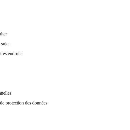
lter
 sujet
tres endroits
nnelles
 de protection des données