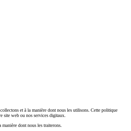
llectons et à la manière dont nous les utilisons. Cette politique
re site web ou nos services digitaux.
a manière dont nous les traiterons.