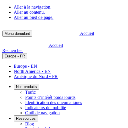
Aller à la navigation.
Aller au contenu.
Aller au pied de page.
Accueil
Menu déroulant
Accueil
Rechercher
Europe • FR
Europe • EN
North America • EN
Amérique du Nord • FR
Nos produits
Trafic
Points d’intérêt poids lourds
Identification des pneumatiques
Indicateurs de mobilité
Outil de navigation
Ressources
Blog