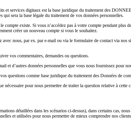
duits et services digitaux est la base juridique du traitement des DO
ices qui sera la base légale du traitement de vos données personnelles.
compte existe. Si vous n’accédez pas à votre compte pendant plu
mment créer un nouveau compte si vous le souhaitez.
c nous, par ex. par e-mail ou via le formulaire de contact via nos site
 suivre vos commentaires, demandes ou questions.
mail et d’autres données personnelles que vous nous fournissez pour nou
re à vos questions comme base juridique du traitement des Données de co
écessaire pour nous permettre de traiter la question relative à cette 
mations détaillées dans les scénarios ci-dessus), dans certains cas, n
elles et utilisées pour nous permettre de mieux comprendre nos clients 