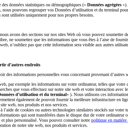
ue des données statistiques ou démographiques («
Données agrégées
»).
, nous pouvons regrouper vos Données d’utilisation et du terminal pour 
 sont utilisées uniquement pour nos propres besoins.
nous avons des sections sur nos sites Web où vous pouvez soumettre de
ibre, ne soumettez que les informations que vous êtes à l’aise de fournir 
eb, n’oubliez pas que cette information sera visible aux autres utilisate
tir d’autres endroits
oir des informations personnelles vous concernant provenant d’autres 
, par exemple les informations sur votre ordinateur, telles que votre a
herches que vous effectuez sur notre site web et votre interaction ave
onnées d’utilisation et du terminal
« ). Nous utilisons ces informatio
permettent également de pouvoir fournir la meilleure infrastructure en lig
e site web, nos produits et nos services.
’aide de cookies ou autres technologies similaires stockés sur votre ter
nformations qui sont transférées dans le disque dur de votre ordinateur o
re et plus personnalisé. Vous pouvez consulter notre
politique en matière
ioration de notre site web, nos produits et services.