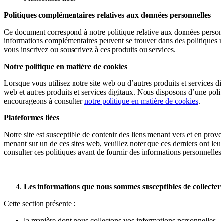
Politiques complémentaires relatives aux données personnelles
Ce document correspond à notre politique relative aux données personne
informations complémentaires peuvent se trouver dans des politiques re
vous inscrivez ou souscrivez à ces produits ou services.
Notre politique en matière de cookies
Lorsque vous utilisez notre site web ou d’autres produits et services d
web et autres produits et services digitaux. Nous disposons d’une politi
encourageons à consulter
notre politique en matière de cookies
.
Plateformes liées
Notre site est susceptible de contenir des liens menant vers et en prove
menant sur un de ces sites web, veuillez noter que ces derniers ont le
consulter ces politiques avant de fournir des informations personnelles
Les informations que nous sommes susceptibles de collecter 
Cette section présente :
la manière dont nous collectons vos informations personnelles,