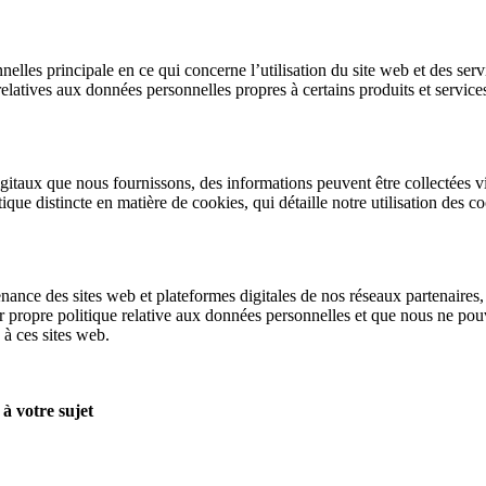
lles principale en ce qui concerne l’utilisation du site web et des serv
latives aux données personnelles propres à certains produits et services
igitaux que nous fournissons, des informations peuvent être collectées vi
que distincte en matière de cookies, qui détaille notre utilisation des co
nance des sites web et plateformes digitales de nos réseaux partenaires, 
ur propre politique relative aux données personnelles et que nous ne pou
 à ces sites web.
à votre sujet