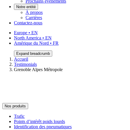
Prochains événements
Notre entité
À propos
Carrières
Contactez-nous
Europe • EN
North America • EN
Amérique du Nord • FR
Expand breadcrumb
Accueil
Testimonials
Grenoble Alpes Métropole
Nos produits
Trafic
Points d’intérêt poids lourds
Identification des pneumatiques