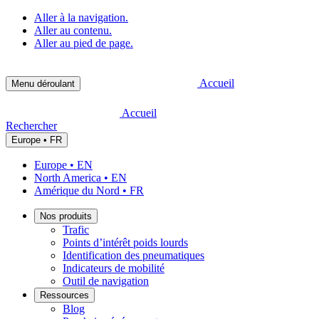
Aller à la navigation.
Aller au contenu.
Aller au pied de page.
Accueil
Menu déroulant
Accueil
Rechercher
Europe • FR
Europe • EN
North America • EN
Amérique du Nord • FR
Nos produits
Trafic
Points d’intérêt poids lourds
Identification des pneumatiques
Indicateurs de mobilité
Outil de navigation
Ressources
Blog