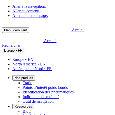
Aller à la navigation.
Aller au contenu.
Aller au pied de page.
Accueil
Menu déroulant
Accueil
Rechercher
Europe • FR
Europe • EN
North America • EN
Amérique du Nord • FR
Nos produits
Trafic
Points d’intérêt poids lourds
Identification des pneumatiques
Indicateurs de mobilité
Outil de navigation
Ressources
Blog