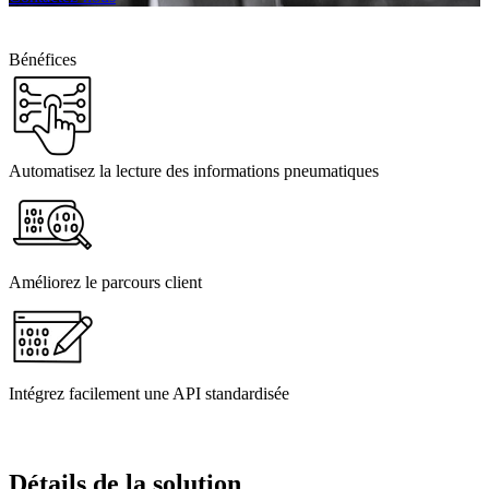
Bénéfices
Automatisez la lecture des informations pneumatiques
Améliorez le parcours client
Intégrez facilement une API standardisée
Détails de la solution