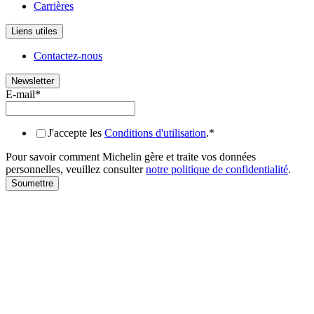
Carrières
Liens utiles
Contactez-nous
Newsletter
E-mail
*
J'accepte les
Conditions d'utilisation
.
*
Pour savoir comment Michelin gère et traite vos données
personnelles, veuillez consulter
notre politique de confidentialité
.