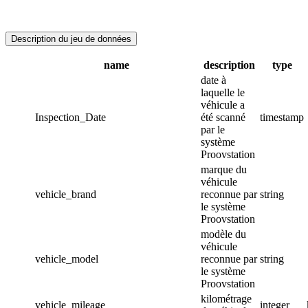
Description du jeu de données
name
description
type
date à
laquelle le
véhicule a
Inspection_Date
été scanné
timestamp
par le
système
Proovstation
marque du
véhicule
vehicle_brand
reconnue par
string
le système
Proovstation
modèle du
véhicule
vehicle_model
reconnue par
string
le système
Proovstation
kilométrage
vehicle_mileage
integer