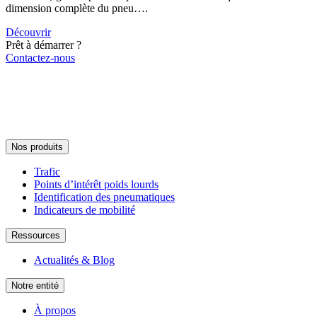
dimension complète du pneu….
Découvrir
Prêt à démarrer ?
Contactez-nous
Nos produits
Trafic
Points d’intérêt poids lourds
Identification des pneumatiques
Indicateurs de mobilité
Ressources
Actualités & Blog
Notre entité
À propos