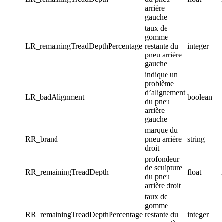
arrière
gauche
taux de
gomme
LR_remainingTreadDepthPercentage
restante du
integer
pneu arrière
gauche
indique un
problème
d’alignement
LR_badAlignment
boolean
du pneu
arrière
gauche
marque du
RR_brand
pneu arrière
string
droit
profondeur
de sculpture
RR_remainingTreadDepth
float
du pneu
arrière droit
taux de
gomme
RR_remainingTreadDepthPercentage
restante du
integer