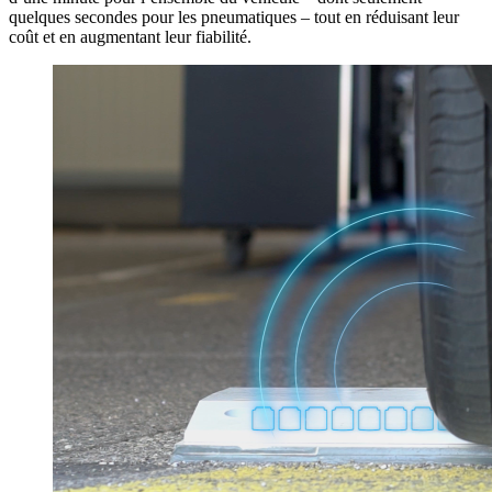
quelques secondes pour les pneumatiques – tout en réduisant leur
coût et en augmentant leur fiabilité.