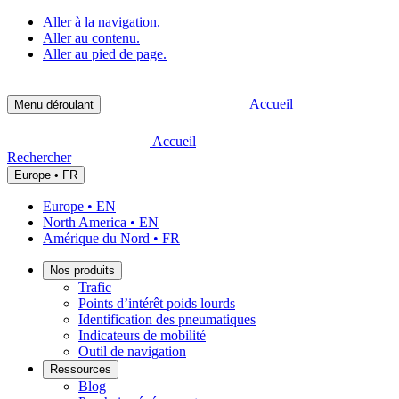
Aller à la navigation.
Aller au contenu.
Aller au pied de page.
Accueil
Menu déroulant
Accueil
Rechercher
Europe • FR
Europe • EN
North America • EN
Amérique du Nord • FR
Nos produits
Trafic
Points d’intérêt poids lourds
Identification des pneumatiques
Indicateurs de mobilité
Outil de navigation
Ressources
Blog