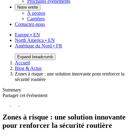
Prochains événements
Notre entité
À propos
Carrières
Contactez-nous
Europe • EN
North America • EN
Amérique du Nord • FR
Expand breadcrumb
Accueil
Blog & Actus
Zones à risque : une solution innovante pour renforcer la
sécurité routière
Summary
Partager cet événement
Zones à risque : une solution innovante
pour renforcer la sécurité routière