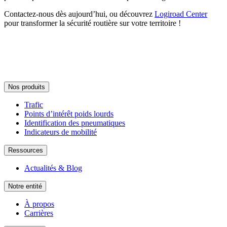
Contactez-nous dès aujourd’hui, ou découvrez
Logiroad Center
pour transformer la sécurité routière sur votre territoire !
Nos produits
Trafic
Points d’intérêt poids lourds
Identification des pneumatiques
Indicateurs de mobilité
Ressources
Actualités & Blog
Notre entité
À propos
Carrières