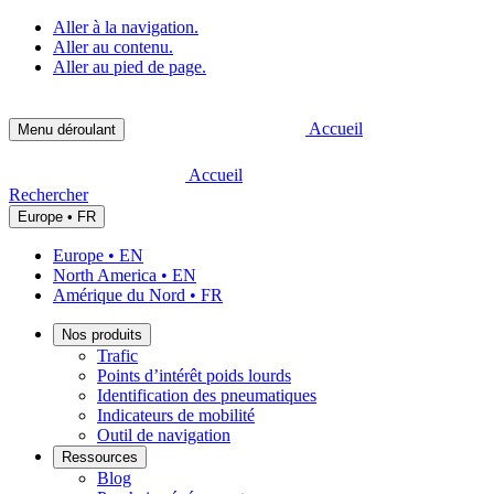
Aller à la navigation.
Aller au contenu.
Aller au pied de page.
Accueil
Menu déroulant
Accueil
Rechercher
Europe • FR
Europe • EN
North America • EN
Amérique du Nord • FR
Nos produits
Trafic
Points d’intérêt poids lourds
Identification des pneumatiques
Indicateurs de mobilité
Outil de navigation
Ressources
Blog