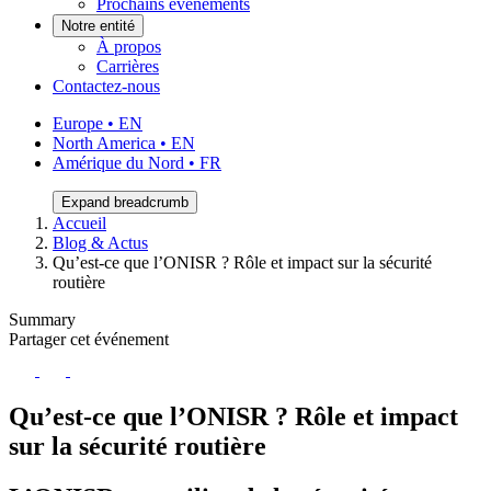
Prochains événements
Notre entité
À propos
Carrières
Contactez-nous
Europe • EN
North America • EN
Amérique du Nord • FR
Expand breadcrumb
Accueil
Blog & Actus
Qu’est-ce que l’ONISR ? Rôle et impact sur la sécurité
routière
Summary
Partager cet événement
Qu’est-ce que l’ONISR ? Rôle et impact
sur la sécurité routière