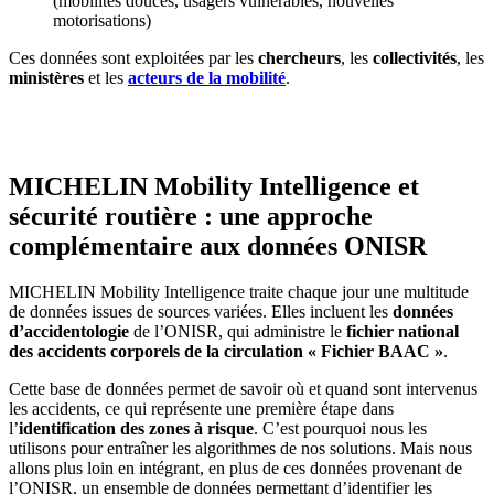
(mobilités douces, usagers vulnérables, nouvelles
motorisations)
Ces données sont exploitées par les
chercheurs
, les
collectivités
, les
ministères
et les
acteurs de la mobilité
.
MICHELIN Mobility Intelligence et
sécurité routière : une approche
complémentaire aux données ONISR
MICHELIN Mobility Intelligence traite chaque jour une multitude
de données issues de sources variées. Elles incluent les
données
d’accidentologie
de l’ONISR, qui administre le
fichier national
des accidents corporels de la circulation « Fichier BAAC »
.
Cette base de données permet de savoir où et quand sont intervenus
les accidents, ce qui représente une première étape dans
l’
identification des zones à risque
. C’est pourquoi nous les
utilisons pour entraîner les algorithmes de nos solutions. Mais nous
allons plus loin en intégrant, en plus de ces données provenant de
l’ONISR, un ensemble de données permettant d’identifier les