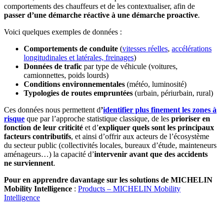
comportements des chauffeurs et de les contextualiser, afin de
passer d’une démarche réactive à une démarche proactive
.
Voici quelques exemples de données :
Comportements de conduite
(
vitesses réelles
,
accélérations
longitudinales et latérales, freinages
)
Données de trafic
par type de véhicule (voitures,
camionnettes, poids lourds)
Conditions environnementales
(météo, luminosité)
Typologies de routes empruntées
(urbain, périurbain, rural)
Ces données nous permettent d
’
identifier plus finement les zones à
risque
que par l’approche statistique classique, de les
prioriser en
fonction de leur criticité
et d’
expliquer quels sont les principaux
facteurs contributifs
, et ainsi d’offrir aux acteurs de l’écosystème
du secteur public (collectivités locales, bureaux d’étude, mainteneurs
aménageurs…) la capacité d’
intervenir avant que des accidents
ne surviennent
.
Pour en apprendre davantage sur les solutions de MICHELIN
Mobility Intelligence
:
Products – MICHELIN Mobility
Intelligence