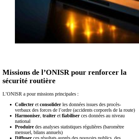
Missions de l’ONISR pour renforcer la
sécurité routière
L’ONISR a pour missions principales :
Collecter
et
consolider
les données issues des procès-
verbaux des forces de l’ordre (accidents corporels de la route)
Harmoniser
,
traiter
et
fiabiliser
ces données au niveau
national
Produire
des analyses statistiques régulières (baromètre
mensuel, bilans annuels)
Diffuser
ces résultats auprès des pouvoirs publics, des