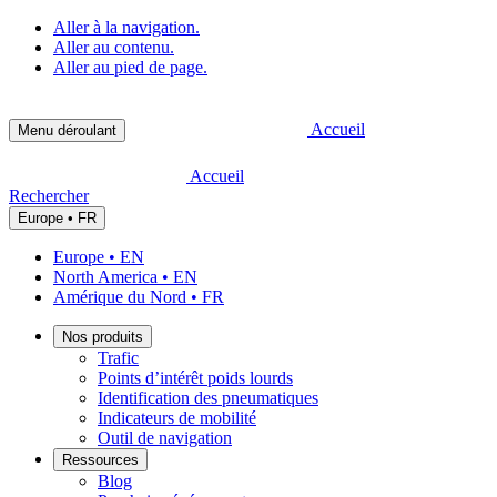
Aller à la navigation.
Aller au contenu.
Aller au pied de page.
Accueil
Menu déroulant
Accueil
Rechercher
Europe • FR
Europe • EN
North America • EN
Amérique du Nord • FR
Nos produits
Trafic
Points d’intérêt poids lourds
Identification des pneumatiques
Indicateurs de mobilité
Outil de navigation
Ressources
Blog