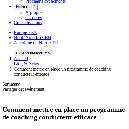
Prochains événements
Notre entité
À propos
Carrières
Contactez-nous
Europe • EN
North America • EN
Amérique du Nord • FR
Expand breadcrumb
Accueil
Blog & Actus
Comment mettre en place un programme de coaching
conducteur efficace
Summary
Partager cet événement
Comment mettre en place un programme
de coaching conducteur efficace