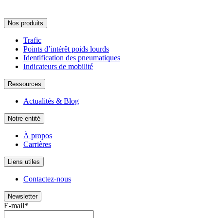
Nos produits
Trafic
Points d’intérêt poids lourds
Identification des pneumatiques
Indicateurs de mobilité
Ressources
Actualités & Blog
Notre entité
À propos
Carrières
Liens utiles
Contactez-nous
Newsletter
E-mail
*