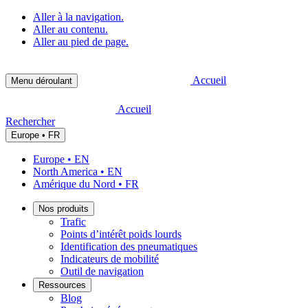
Aller à la navigation.
Aller au contenu.
Aller au pied de page.
Accueil
Menu déroulant
Accueil
Rechercher
Europe • FR
Europe • EN
North America • EN
Amérique du Nord • FR
Nos produits
Trafic
Points d’intérêt poids lourds
Identification des pneumatiques
Indicateurs de mobilité
Outil de navigation
Ressources
Blog